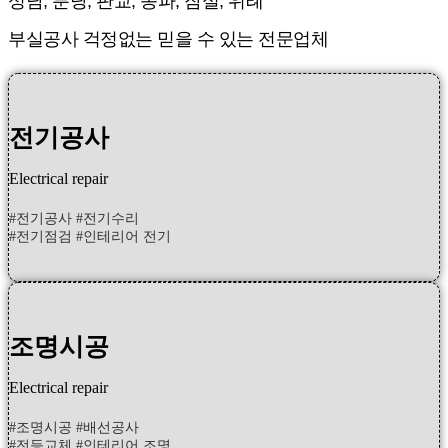
성남, 분당, 판교, 송파, 잠실, 위례
부실공사 걱정없는 믿을 수 있는 전문업체
전기공사
Electrical repair
#전기공사 #전기수리
#전기점검 #인테리어 전기
조명시공
Electrical repair
#조명시공 #배선공사
#전등교체 #인테리어 조명