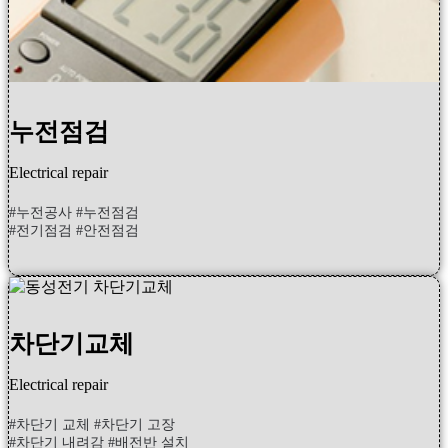
누전점검
Electrical repair
#누전공사 #누전점검
#전기점검 #안전점검
차단기교체
Electrical repair
#차단기 교체 #차단기 고장
#차단기 내려감 #배전반 설치