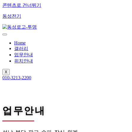
콘텐츠로 건너뛰기
동성전기
Home
갤러리
업무안내
위치안내
X
010-3213-2200
업무안내